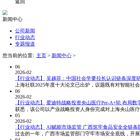
返回
新闻中心
公司新闻
行业动态
专题报道
您当前的位置:
主页
>
新闻中心
>
06
2026-02
【行业动态】
吴越菲：中国社会学要拉长认识链条深度
上海社联2025年度十大论文已出炉，议题既有对智能社
06
2026-02
【行业动态】
爱迪特战略投资央山医疗Pre-A+轮 布局
获悉，该公司以产业战略投资人身份完成对上海央山医疗科
05
2026-02
【行业动态】
AI赋能市场监管 广西筑牢食品安全全链条
过去的一年，广西市场监管部门守牢市场安全底线，开展食
04