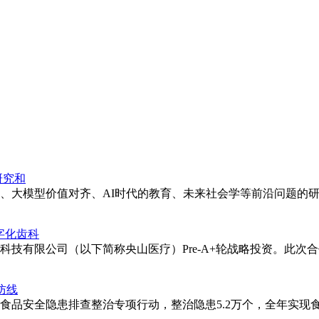
研究和
会、大模型价值对齐、AI时代的教育、未来社会学等前沿问题的研
数字化齿科
技有限公司（以下简称央山医疗）Pre-A+轮战略投资。此次合作
防线
品安全隐患排查整治专项行动，整治隐患5.2万个，全年实现食品