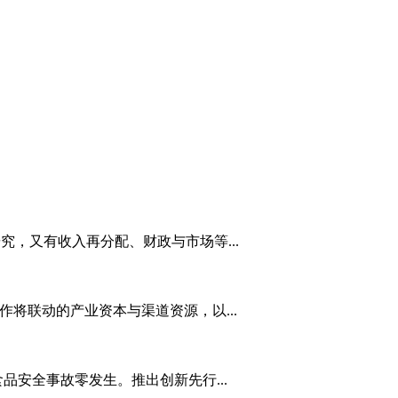
究，又有收入再分配、财政与市场等...
将联动的产业资本与渠道资源，以...
安全事故零发生。推出创新先行...