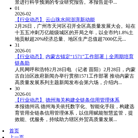
景进行科学预测的专业研究报告。本报告是中...
01
2026-02
【行业动态】
云山珠水间澎湃新动能
2月26日，广州市天河区召开全区高质量发展大会。站在
十五五冲刺万亿能级城区的开局之年，以全市约1.8%土
地贡献超20%经济总量、地区生产总值超7000亿元...
31
2026-01
【行业动态】
内蒙古锚定“1571”工作部署｜全周期培育
链条助
人民网呼和浩特2月28日电 （记者 苗阳）2月28日，内蒙
古自治区政府新闻办举行贯彻1571工作部署 推动内蒙古
高质量发展系列主题新闻发布会第六场，介绍内...
30
2026-01
【行业动态】
德州海关构建全链条信用管理体系
本报德州讯 德州海关依托数字化、智能化手段，构建选
育管用全链条信用管理体系，以信用赋能智慧监管，提
效能、优服务，持续助力辖区外贸高质量发展...
首页
上一页