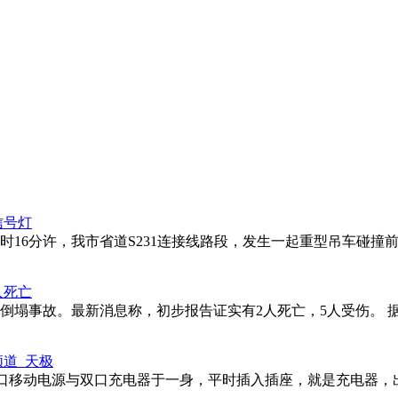
信号灯
17时16分许，我市省道S231连接线路段，发生一起重型吊车碰撞
人死亡
塌事故。最新消息称，初步报告证实有2人死亡，5人受伤。 据报
频道_天极
移动电源与双口充电器于一身，平时插入插座，就是充电器，出门前