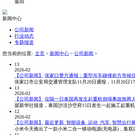
返回
新闻中心
公司新闻
行业动态
专题报道
您当前的位置:
主页
>
新闻中心
>
公司新闻
>
13
2026-02
【公司新闻】
张家口警方通报：重型吊车碰撞前方等候
张家口市公安局交通管理支队11月20日通报，11月20日
13
2026-02
【公司新闻】
仅隔一日泰国再发生起重机倒塌事故致两
据新华社报道，泰国沙没沙空府15日发生一起施工起重机倒
12
2026-02
【公司新闻】
最近更新_智能设备_运动_汽车_智慧出行
小米今天推出了一款小米二合一移动电源(充电器)，集双口
11