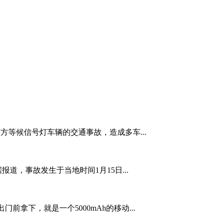
前方等候信号灯车辆的交通事故，造成多车...
道，事故发生于当地时间1月15日...
拿下，就是一个5000mAh的移动...